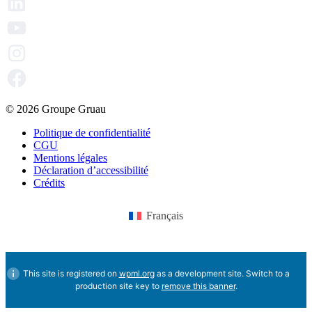
© 2026 Groupe Gruau
Politique de confidentialité
CGU
Mentions légales
Déclaration d’accessibilité
Crédits
Français
This site is registered on
wpml.org
as a development site. Switch to a
production site key to
remove this banner
.